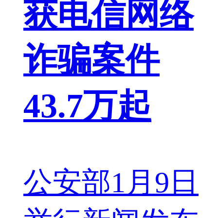
获电信网络
诈骗案件
43.7万起
公安部1月9日