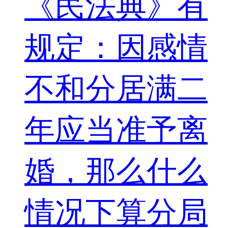
《民法典》有
规定：因感情
不和分居满二
年应当准予离
婚，那么什么
情况下算分局