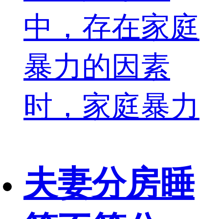
中，存在家庭
暴力的因素
时，家庭暴力
夫妻分房睡