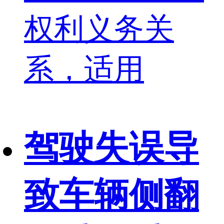
权利义务关
系，适用
驾驶失误导
致车辆侧翻