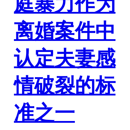
庭暴力作为
离婚案件中
认定夫妻感
情破裂的标
准之一