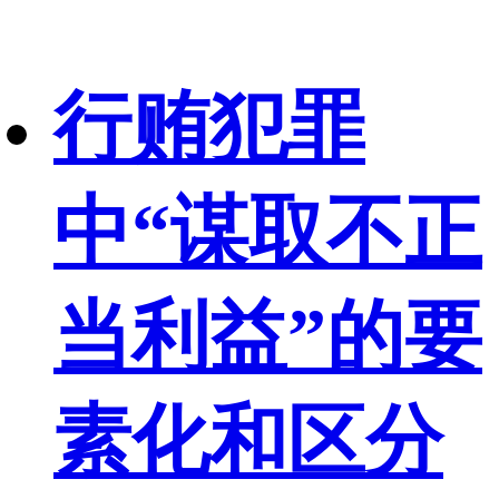
行贿犯罪
中“谋取不正
当利益”的要
素化和区分