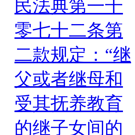
民法典第一千
零七十二条第
二款规定：“继
父或者继母和
受其抚养教育
的继子女间的