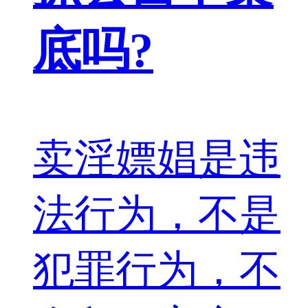
底吗?
卖淫嫖娼是违
法行为，不是
犯罪行为，不