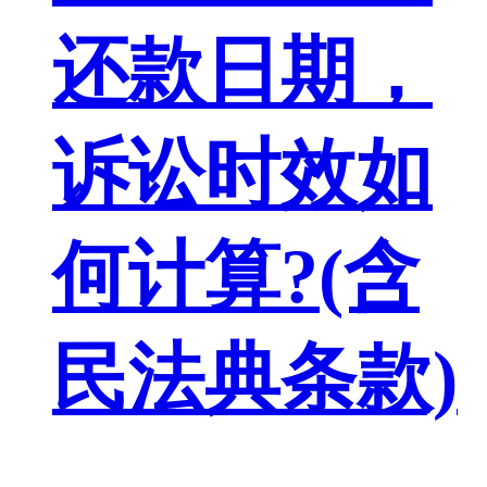
还款日期，
诉讼时效如
何计算?(含
民法典条款)