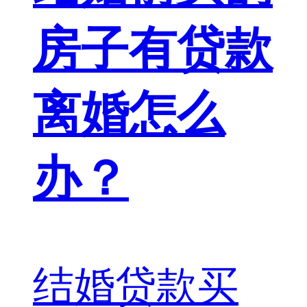
房子有贷款
离婚怎么
办？
结婚贷款买