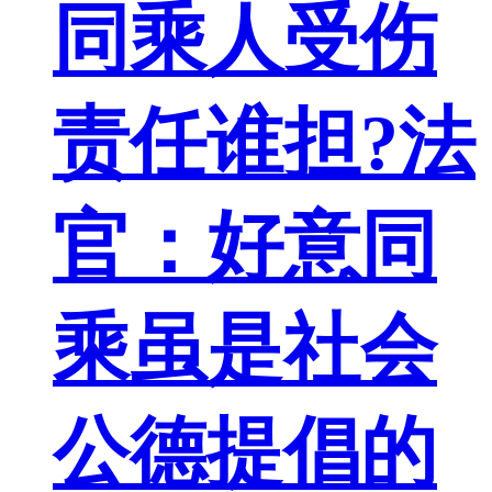
同乘人受伤
责任谁担?法
官：好意同
乘虽是社会
公德提倡的