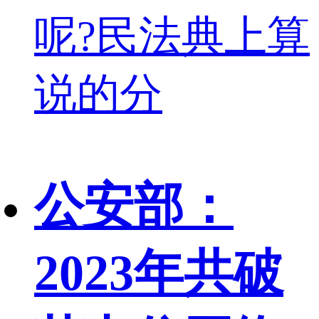
呢?民法典上算
说的分
公安部：
2023年共破