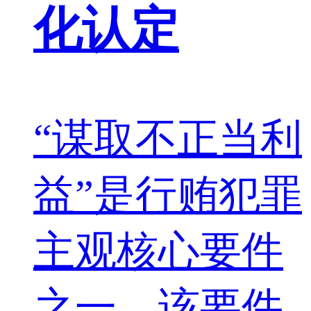
化认定
“谋取不正当利
益”是行贿犯罪
主观核心要件
之一，该要件