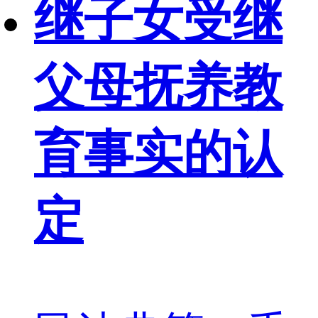
继子女受继
父母抚养教
育事实的认
定