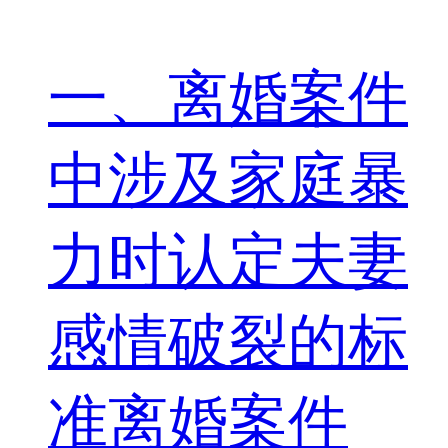
一、离婚案件
中涉及家庭暴
力时认定夫妻
感情破裂的标
准离婚案件