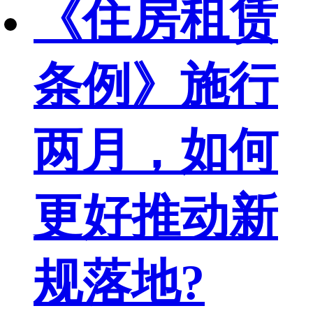
《住房租赁
条例》施行
两月，如何
更好推动新
规落地?