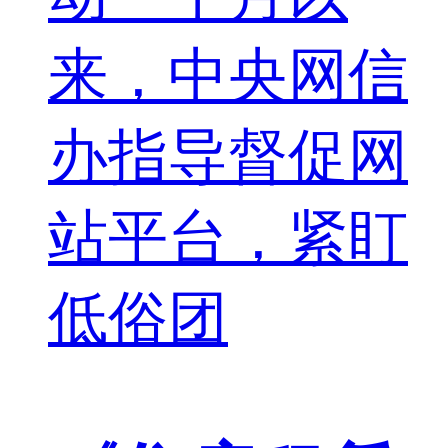
来，中央网信
办指导督促网
站平台，紧盯
低俗团