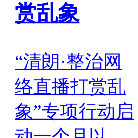
赏乱象
“清朗·整治网
络直播打赏乱
象”专项行动启
动一个月以