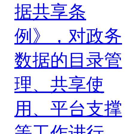
据共享条
例》，对政务
数据的目录管
理、共享使
用、平台支撑
等工作进行