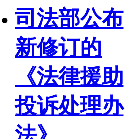
司法部公布
新修订的
《法律援助
投诉处理办
法》