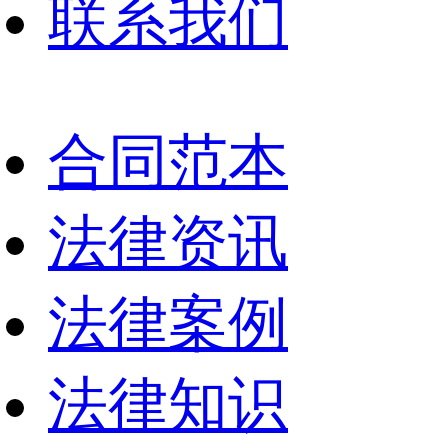
联系我们
合同范本
法律资讯
法律案例
法律知识