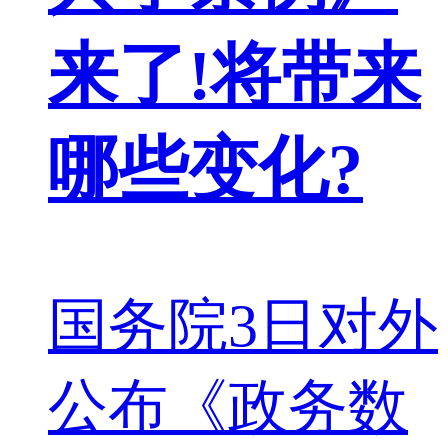
来了!将带来
哪些变化?
​国务院3日对外
公布《政务数