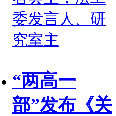
委发言人、研
究室主
“两高一
部”发布《关