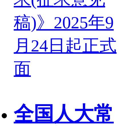
稿)》2025年9
月24日起正式
面
全国人大常