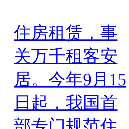
住房租赁，事
关万千租客安
居。今年9月15
日起，我国首
部专门规范住