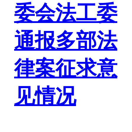
委会法工委
通报多部法
律案征求意
见情况