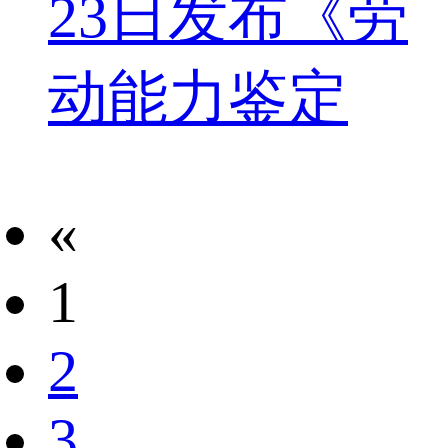
23日发布《劳
动能力鉴定
«
1
2
3