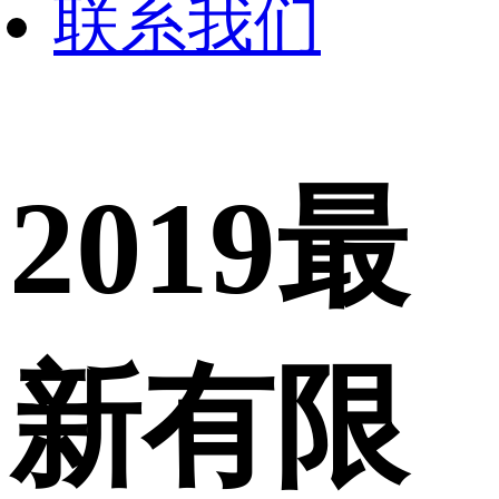
联系我们
2019最
新有限