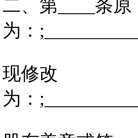
二、第____条原
为：;_________
现修改
为：;_________