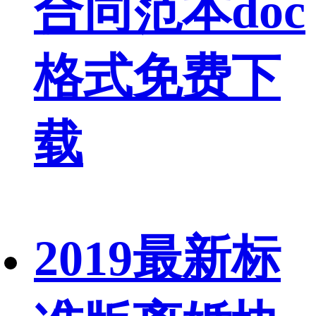
合同范本doc
格式免费下
载
2019最新标