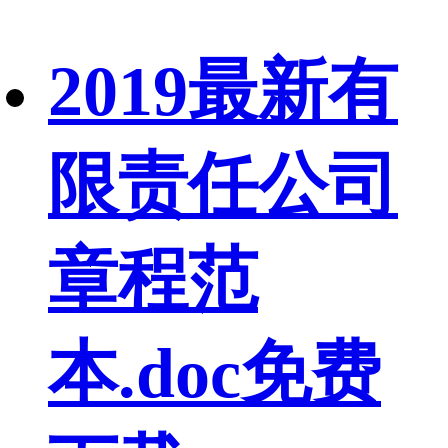
2019最新有
限责任公司
章程范
本.doc免费