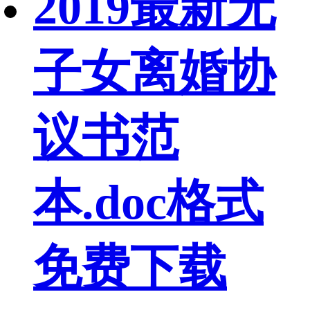
2019最新无
子女离婚协
议书范
本.doc格式
免费下载