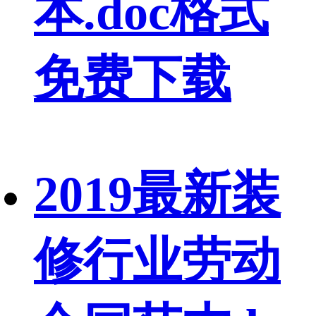
本.doc格式
免费下载
2019最新装
修行业劳动