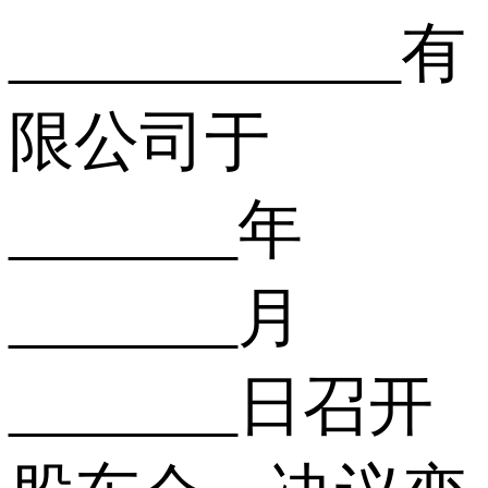
____________有
限公司于
_______年
_______月
_______日召开