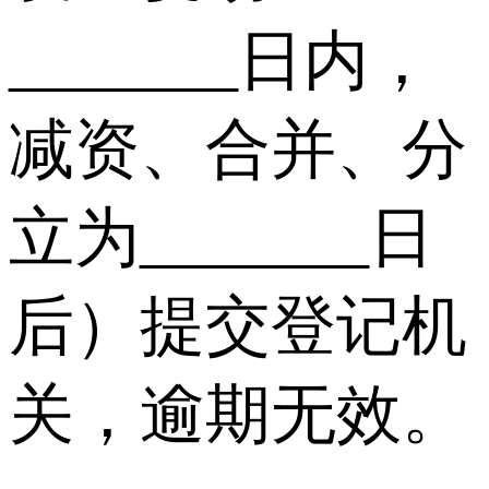
_______日内，
减资、合并、分
立为_______日
后）提交登记机
关，逾期无效。