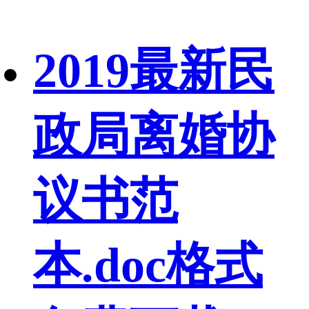
2019最新民
政局离婚协
议书范
本.doc格式