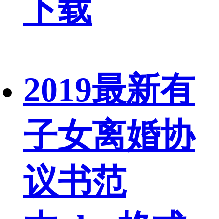
下载
2019最新有
子女离婚协
议书范