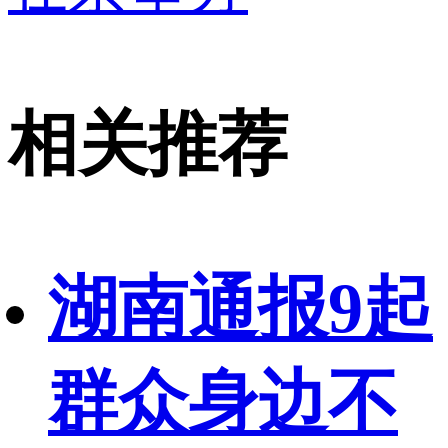
相关推荐
湖南通报9起
群众身边不