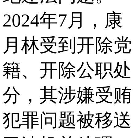
2024年7月，康
月林受到开除党
籍、开除公职处
分，其涉嫌受贿
犯罪问题被移送