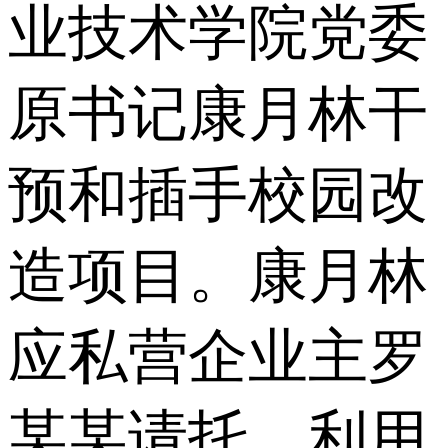
业技术学院党委
原书记康月林干
预和插手校园改
造项目。康月林
应私营企业主罗
某某请托，利用