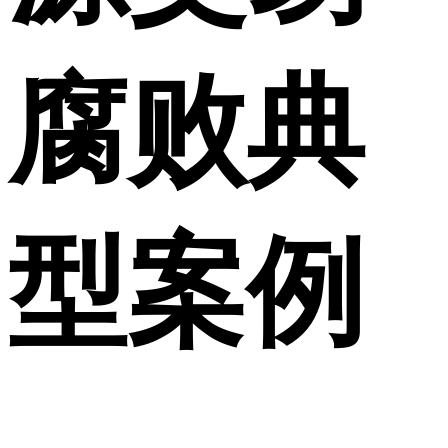
腐败典
型案例