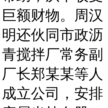
巨额财物。周汉
明还伙同市政沥
青搅拌厂常务副
厂长郑某某等人
成立公司，安排