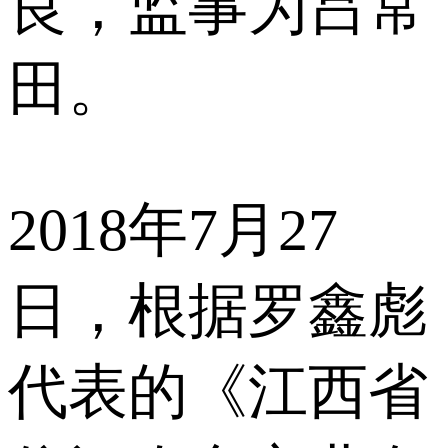
良，监事为吕常
田。
2018年7月27
日，根据罗鑫彪
代表的《江西省