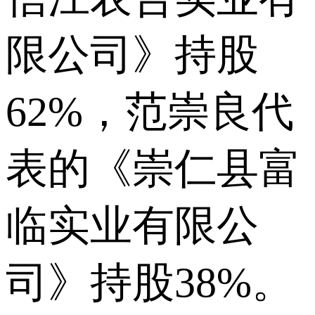
限公司》持股
62%，范崇良代
表的《崇仁县富
临实业有限公
司》持股38%。