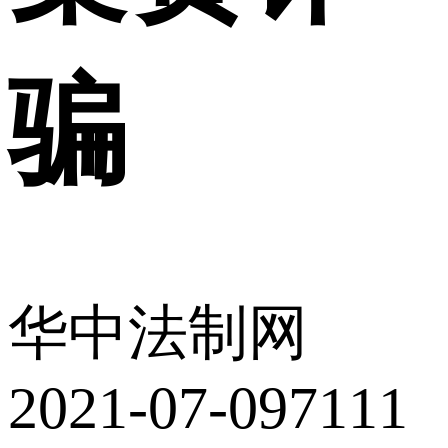
骗
华中法制网
2021-07-09
7111