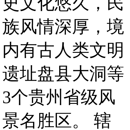
史文化悠久，民
族风情深厚，境
内有古人类文明
遗址盘县大洞等
3个贵州省级风
景名胜区。 辖