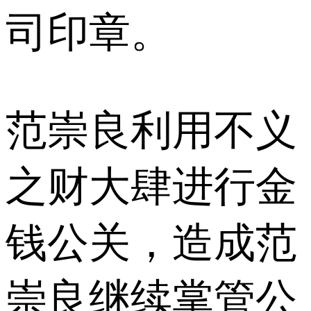
司印章。
范崇良利用不义
之财大肆进行金
钱公关，造成范
崇良继续掌管公