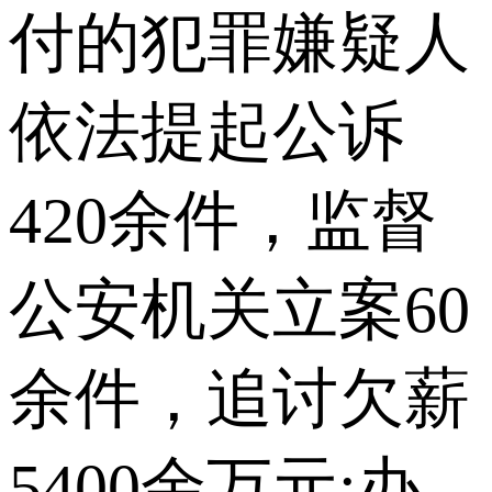
付的犯罪嫌疑人
依法提起公诉
420余件，监督
公安机关立案60
余件，追讨欠薪
5400余万元;办