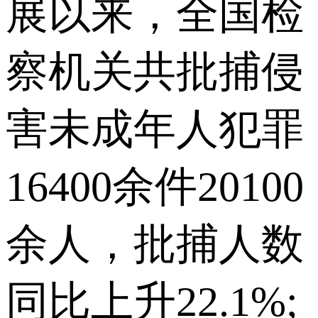
展以来，全国检
察机关共批捕侵
害未成年人犯罪
16400余件20100
余人，批捕人数
同比上升22.1%;