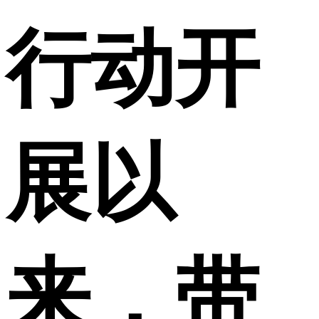
行动开
展以
来，带