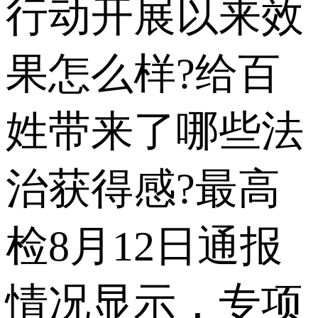
行动开展以来效
果怎么样?给百
姓带来了哪些法
治获得感?最高
检8月12日通报
情况显示，专项