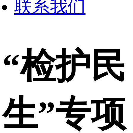
联系我们
“检护民
生”专项