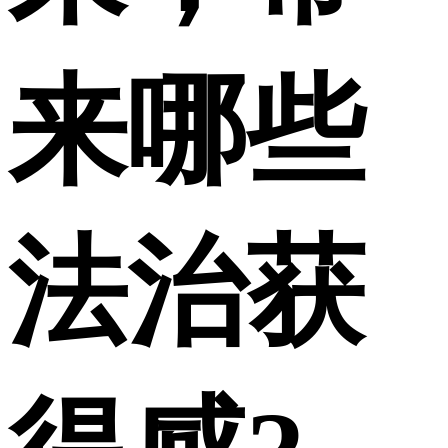
来哪些
法治获