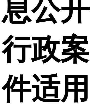
息公开
行政案
件适用