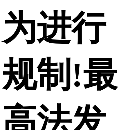
为进行
规制!最
高法发